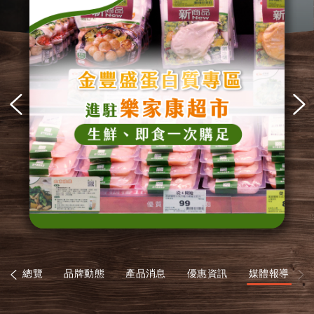
消息總覽
品牌動態
產品消息
優惠資訊
媒體報導