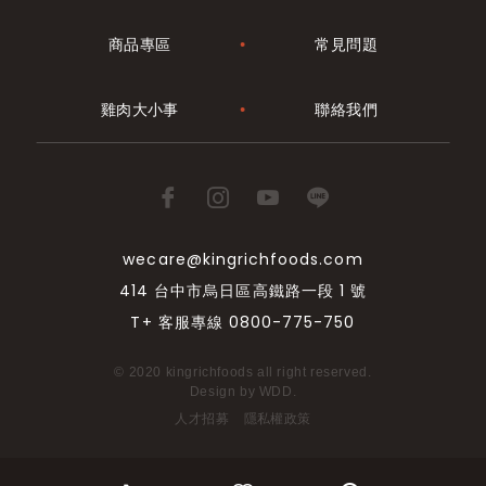
商品專區
常見問題
雞肉大小事
聯絡我們
wecare@kingrichfoods.com
414 台中市烏日區高鐵路一段 1 號
T+ 客服專線 0800-775-750
© 2020 kingrichfoods all right reserved.
Design by
WDD
.
人才招募
隱私權政策