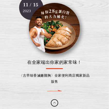
11 / 15
2023
在全家端出你家的家常味！
〈古早味香滷嫩雞胸〉全家便利商店獨家新品
販售