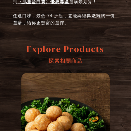
到
〈肌量蛋白質〉優惠專區
選購最划算！
任選口味，最低 74 折起，還能與經典嫩雞胸一併
選購，給你更豐富的選擇。
Explore Products
探索相關商品